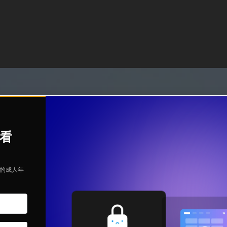
观看
定的成人年