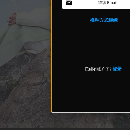
继续 Email
换种方式继续
登录
已经有账户了?