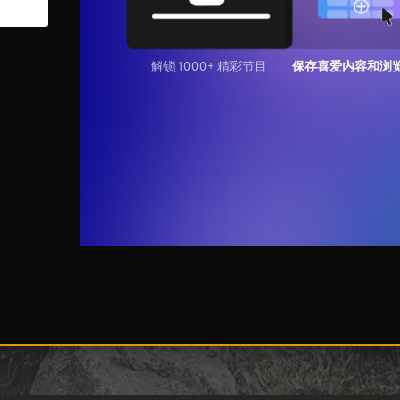
解锁 1000+ 精彩节目
保存喜爱内容和浏