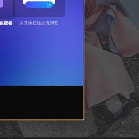
跟觀看
與其他粉絲交流聯繫