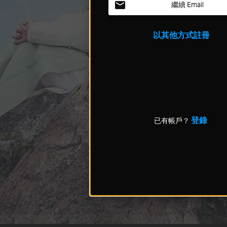
繼續 Email
以其他方式註冊
登錄
已有帳戶？