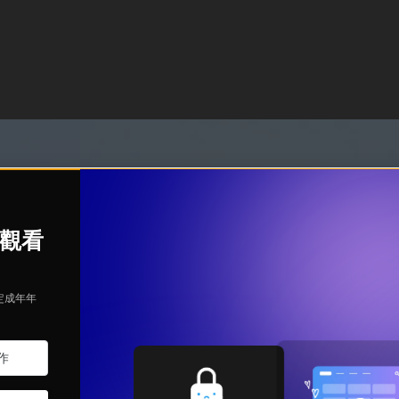
始觀看
定成年年