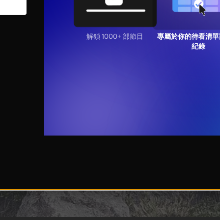
解鎖 1000+ 部節目
專屬於你的待看清單
紀錄