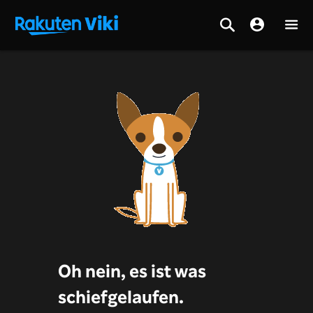
Oh nein, es ist was
schiefgelaufen.