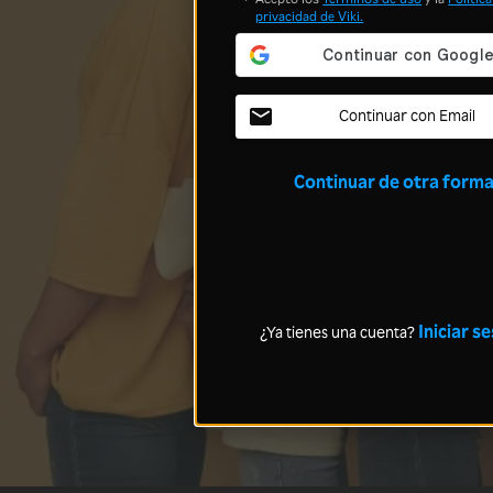
privacidad
de Viki.
Continuar con Email
Continuar de otra form
Iniciar s
¿Ya tienes una cuenta?