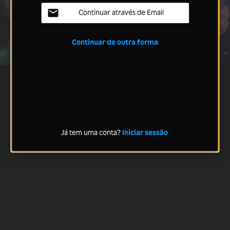
Continuar através de Email
Continuar de outra forma
Já tem uma conta?
Iniciar sessão