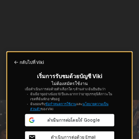
กลับไปที่ Viki
เริ่มการรับชมด้วยบัญชี Viki
ไม่ต้องสมัครใช้งาน
เมื่อดำเนินการต่อด้วยตัวเลือกใด ๆ ด้านล่าง ฉันยืนยันว่า
ฉันมีอายุอย่างน้อย 18 ปีและมากกว่าอายุบรรลุนิติภาวะใน
เขตที่ฉันพักอาศัยอยู่
ฉันยอมรับ
ข้อกำหนดการใช้งาน
และ
นโยบายความเป็น
ส่วนตัว
ของ Viki
ดำเนินการต่อด้วย Email