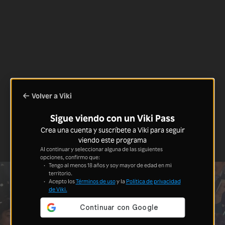
Volver a Viki
Sigue viendo con un Viki Pass
Crea una cuenta y suscríbete a Viki para seguir
viendo este programa
Al continuar y seleccionar alguna de las siguientes
opciones, confirmo que:
Tengo al menos 18 años y soy mayor de edad en mi
territorio.
Acepto los
Términos de uso
y la
Política de privacidad
de Viki.