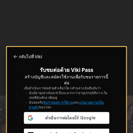
กลับไปที่ Viki
รับชมต่อด้วย Viki Pass
สร้างบัญชีและสมัครใช้งานเพื่อรับชมรายการนี้
ต่อ
เมื่อดำเนินการต่อด้วยตัวเลือกใด ๆ ด้านล่าง ฉันยืนยันว่า
ฉันมีอายุอย่างน้อย 18 ปีและมากกว่าอายุบรรลุนิติภาวะใน
เขตที่ฉันพักอาศัยอยู่
ฉันยอมรับ
ข้อกำหนดการใช้งาน
และ
นโยบายความเป็น
ส่วนตัว
ของ Viki