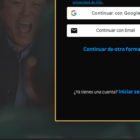
privacidad
de Viki.
Continuar con Email
Continuar de otra form
Iniciar s
¿Ya tienes una cuenta?