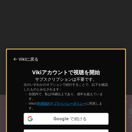
Vikiに戻る
Vikiアカウントで視聴を開始
サブスクリプションは不要です。
次のいずれかのオプションで続行することで、以下を確認
したものとみなされます：
自国内で、私は18歳以上であり、成年を超えていま
す。
Vikiの
利用規約
と
プライバシーポリシー
に同意しま
す。