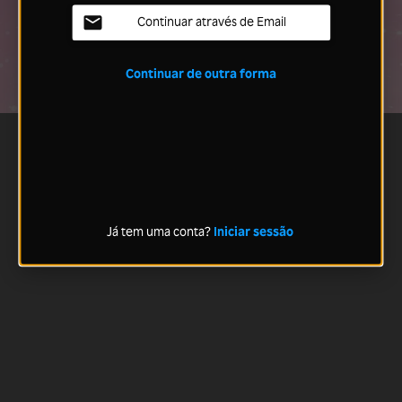
Continuar através de Email
Continuar de outra forma
Já tem uma conta?
Iniciar sessão