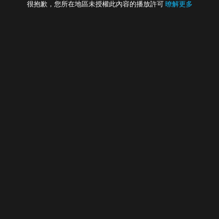
很抱歉，您所在地區未授權此內容的播放許可
暸解更多