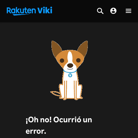
¡Oh no! Ocurrió un
error.