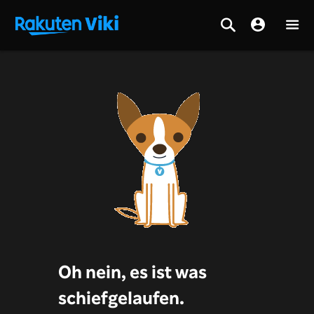
Oh nein, es ist was
schiefgelaufen.