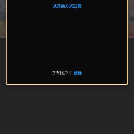
以其他方式註冊
已有帳戶？
登錄