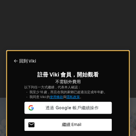
回到 Viki
註冊 Viki 會員，開始觀看
不需額外費用
以下列任一方式繼續，代表本人確認：
我至少 18 歲，而且在我的家鄉已超過法定成年年齡。
我同意 Viki 的
使用條款
與
隱私政策
。
繼續 Email