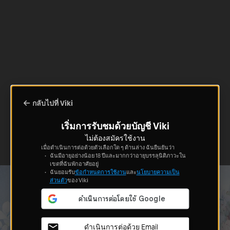
กลับไปที่ Viki
เริ่มการรับชมด้วยบัญชี Viki
ไม่ต้องสมัครใช้งาน
เมื่อดำเนินการต่อด้วยตัวเลือกใด ๆ ด้านล่าง ฉันยืนยันว่า
ฉันมีอายุอย่างน้อย 18 ปีและมากกว่าอายุบรรลุนิติภาวะใน
เขตที่ฉันพักอาศัยอยู่
ฉันยอมรับ
ข้อกำหนดการใช้งาน
และ
นโยบายความเป็น
ส่วนตัว
ของ Viki
ดำเนินการต่อด้วย Email