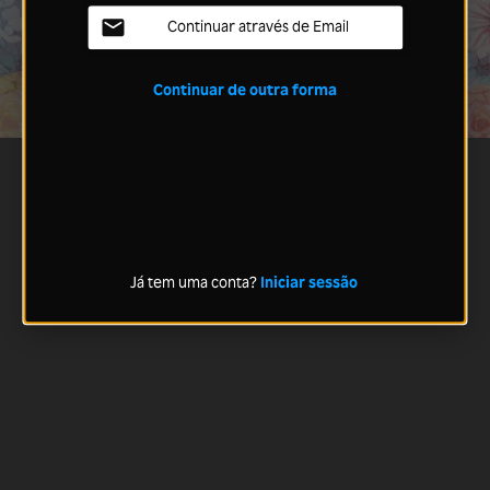
Continuar através de Email
Continuar de outra forma
Já tem uma conta?
Iniciar sessão