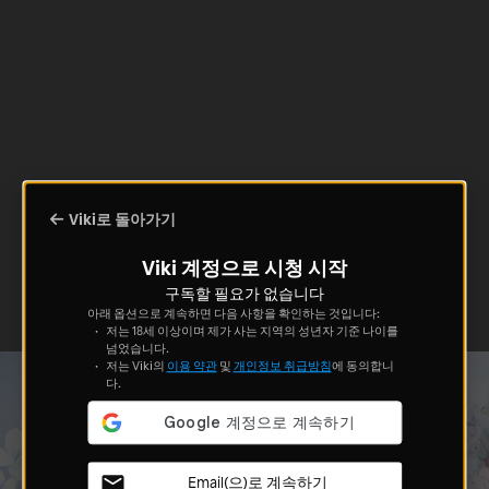
Viki로 돌아가기
Viki 계정으로 시청 시작
구독할 필요가 없습니다
아래 옵션으로 계속하면 다음 사항을 확인하는 것입니다:
저는 18세 이상이며 제가 사는 지역의 성년자 기준 나이를
넘었습니다.
저는 Viki의
이용 약관
및
개인정보 취급방침
에 동의합니
다.
Email(으)로 계속하기