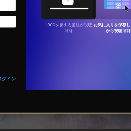
1,000を超える番組が視聴
お気に入りを保存し
可能
から視聴可能
ログイン