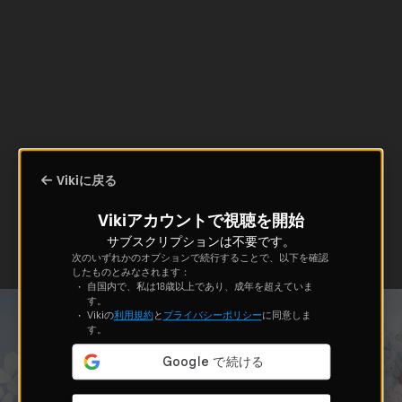
Vikiに戻る
Vikiアカウントで視聴を開始
サブスクリプションは不要です。
次のいずれかのオプションで続行することで、以下を確認
したものとみなされます：
自国内で、私は18歳以上であり、成年を超えていま
す。
Vikiの
利用規約
と
プライバシーポリシー
に同意しま
す。