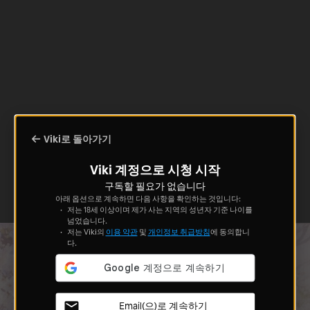
Viki로 돌아가기
Viki 계정으로 시청 시작
구독할 필요가 없습니다
아래 옵션으로 계속하면 다음 사항을 확인하는 것입니다:
저는 18세 이상이며 제가 사는 지역의 성년자 기준 나이를
넘었습니다.
저는 Viki의
이용 약관
및
개인정보 취급방침
에 동의합니
다.
Email(으)로 계속하기