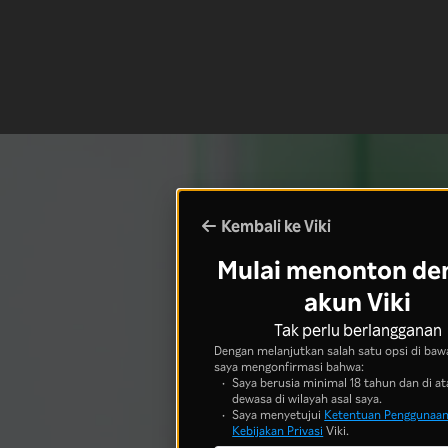
Kembali ke Viki
Mulai menonton de
akun Viki
Tak perlu berlangganan
Dengan melanjutkan salah satu opsi di bawa
saya mengonfirmasi bahwa:
Saya berusia minimal 18 tahun dan di at
dewasa di wilayah asal saya.
Saya menyetujui
Ketentuan Penggunaa
Kebijakan Privasi
Viki.