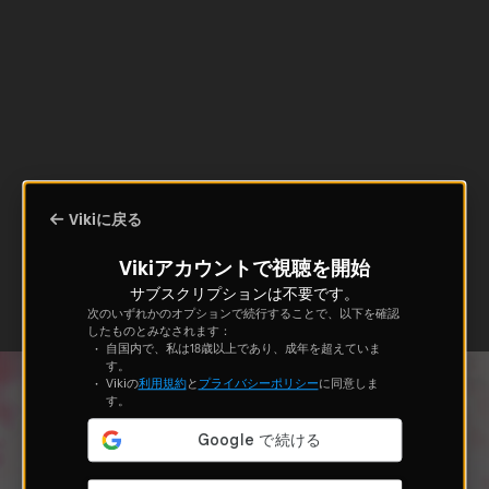
Vikiに戻る
Vikiアカウントで視聴を開始
サブスクリプションは不要です。
次のいずれかのオプションで続行することで、以下を確認
したものとみなされます：
自国内で、私は18歳以上であり、成年を超えていま
す。
Vikiの
利用規約
と
プライバシーポリシー
に同意しま
す。