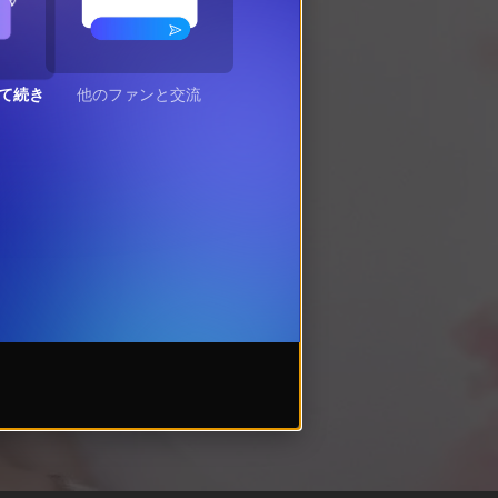
て続き
他のファンと交流