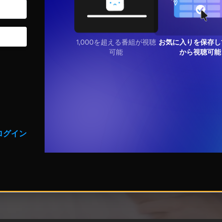
1,000を超える番組が視聴
お気に入りを保存し
可能
から視聴可能
ログイン