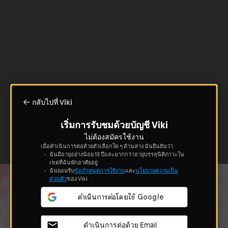
กลับไปที่ Viki
เริ่มการรับชมด้วยบัญชี Viki
ไม่ต้องสมัครใช้งาน
เมื่อดำเนินการต่อด้วยตัวเลือกใด ๆ ด้านล่าง ฉันยืนยันว่า
ฉันมีอายุอย่างน้อย 18 ปีและมากกว่าอายุบรรลุนิติภาวะใน
เขตที่ฉันพักอาศัยอยู่
ฉันยอมรับ
ข้อกำหนดการใช้งาน
และ
นโยบายความเป็น
ส่วนตัว
ของ Viki
ดำเนินการต่อด้วย Email