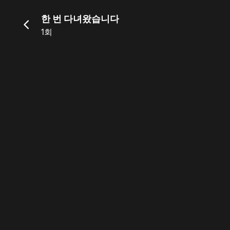
한 번 다녀왔습니다
1회