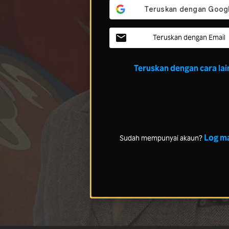
Teruskan dengan Email
Teruskan dengan cara lai
Log m
Sudah mempunyai akaun?