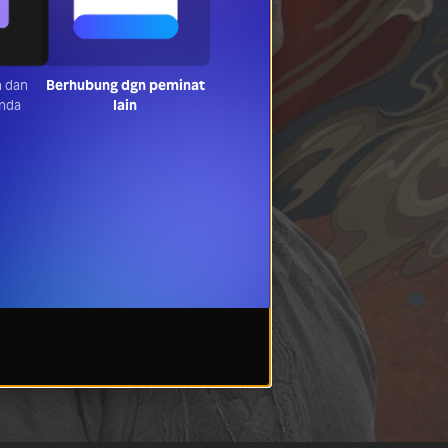
 dan
Berhubung dgn peminat
anda
lain