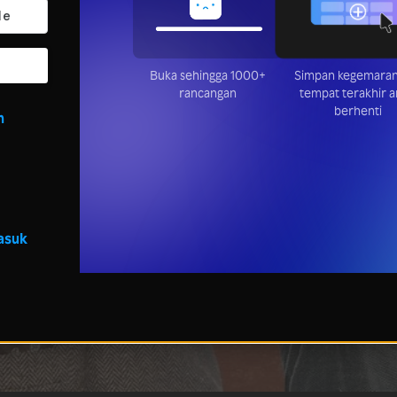
Buka sehingga 1000+
Simpan kegemaran
rancangan
tempat terakhir 
berhenti
n
asuk