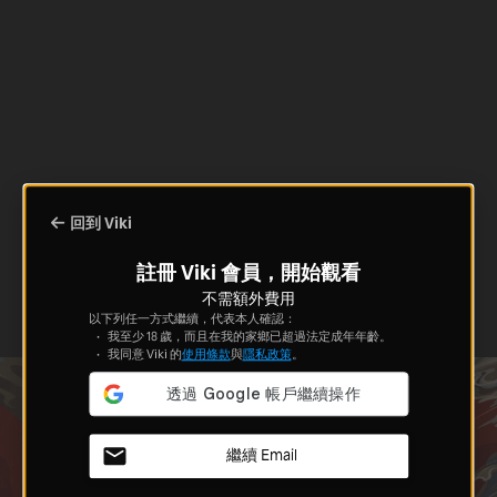
回到 Viki
註冊 Viki 會員，開始觀看
不需額外費用
以下列任一方式繼續，代表本人確認：
我至少 18 歲，而且在我的家鄉已超過法定成年年齡。
我同意 Viki 的
使用條款
與
隱私政策
。
繼續 Email