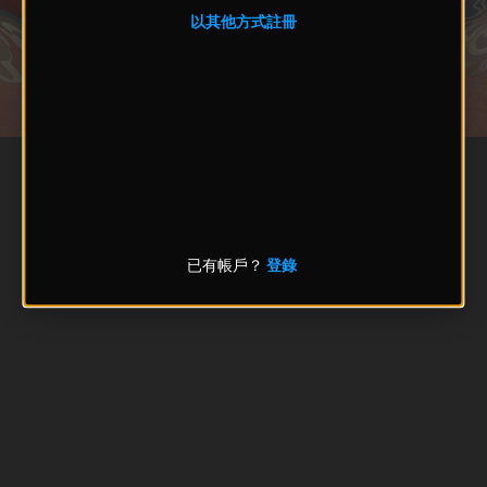
以其他方式註冊
已有帳戶？
登錄