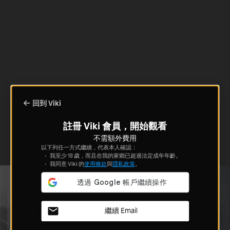
回到 Viki
註冊 Viki 會員，開始觀看
不需額外費用
以下列任一方式繼續，代表本人確認：
我至少 18 歲，而且在我的家鄉已超過法定成年年齡。
我同意 Viki 的
使用條款
與
隱私政策
。
繼續 Email