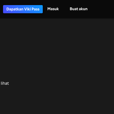
Masuk
Buat akun
Dapatkan Viki Pass
lihat