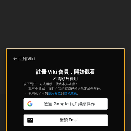
回到 Viki
註冊 Viki 會員，開始觀看
不需額外費用
以下列任一方式繼續，代表本人確認：
我至少 18 歲，而且在我的家鄉已超過法定成年年齡。
我同意 Viki 的
使用條款
與
隱私政策
。
繼續 Email