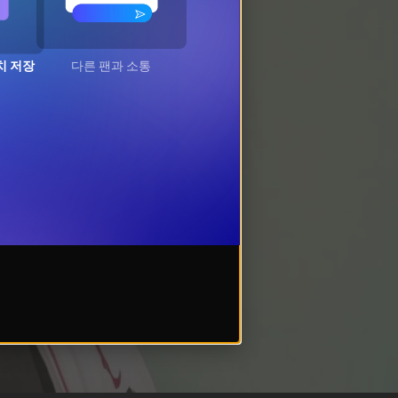
치 저장
다른 팬과 소통