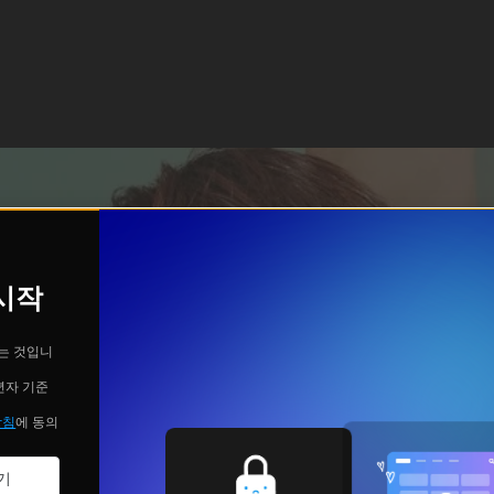
 시작
는 것입니
년자 기준
방침
에 동의