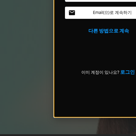
Email(으)로 계속하기
다른 방법으로 계속
로그인
이미 계정이 있나요?