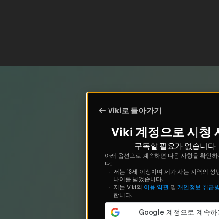
Viki로 돌아가기
Viki 계정으로 시청
구독할 필요가 없습니다
아래 옵션으로 계속하면 다음 사항을 확인하
다:
저는 18세 이상이며 제가 사는 지역의 성
나이를 넘었습니다.
저는 Viki의
이용 약관
및
개인정보 취급
합니다.