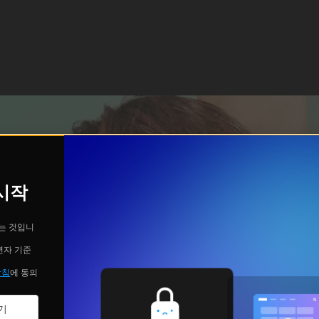
 시작
는 것입니
년자 기준
방침
에 동의