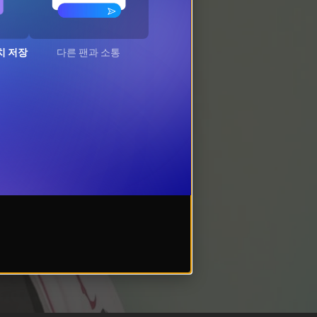
치 저장
다른 팬과 소통