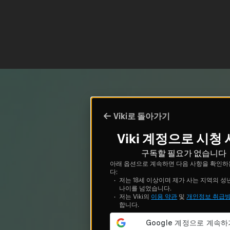
Viki로 돌아가기
Viki 계정으로 시청
구독할 필요가 없습니다
아래 옵션으로 계속하면 다음 사항을 확인하
다:
저는 18세 이상이며 제가 사는 지역의 성
나이를 넘었습니다.
저는 Viki의
이용 약관
및
개인정보 취급
합니다.