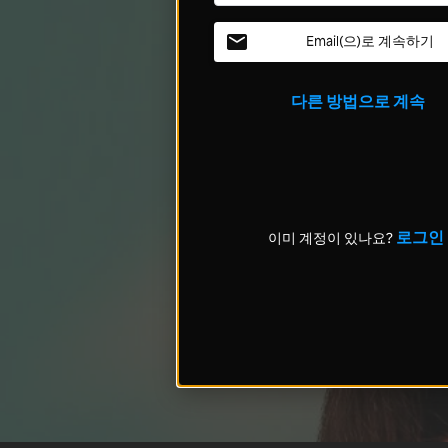
Email(으)로 계속하기
다른 방법으로 계속
로그인
이미 계정이 있나요?