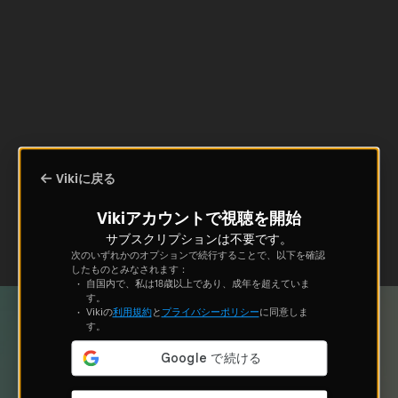
Vikiに戻る
Vikiアカウントで視聴を開始
サブスクリプションは不要です。
次のいずれかのオプションで続行することで、以下を確認
したものとみなされます：
自国内で、私は18歳以上であり、成年を超えていま
す。
Vikiの
利用規約
と
プライバシーポリシー
に同意しま
す。