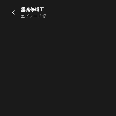
霊魂修繕工
エピソード 17