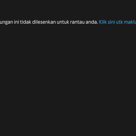
ungan ini tidak dilesenkan untuk rantau anda.
Klik sini utk makl