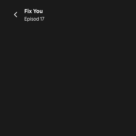
Fix You
Episod 17