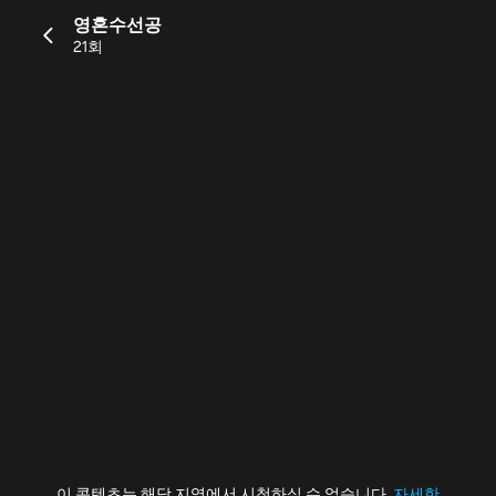
영혼수선공
21회
이 콘텐츠는 해당 지역에서 시청하실 수 없습니다.
자세한