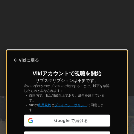
Vikiに戻る
Vikiアカウントで視聴を開始
サブスクリプションは不要です。
次のいずれかのオプションで続行することで、以下を確認
したものとみなされます：
自国内で、私は18歳以上であり、成年を超えていま
す。
Vikiの
利用規約
と
プライバシーポリシー
に同意しま
す。