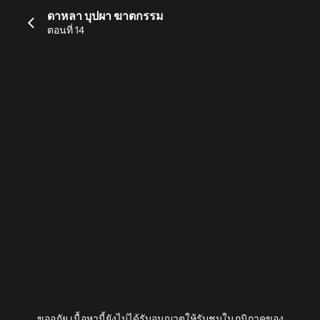
ดาหลา บุปผา ฆาตกรรม
ตอนที่ 14
ขออภัย เนื้อหานี้ยังไม่ได้รับอนุญาตให้รับชมในภูมิภาคของ