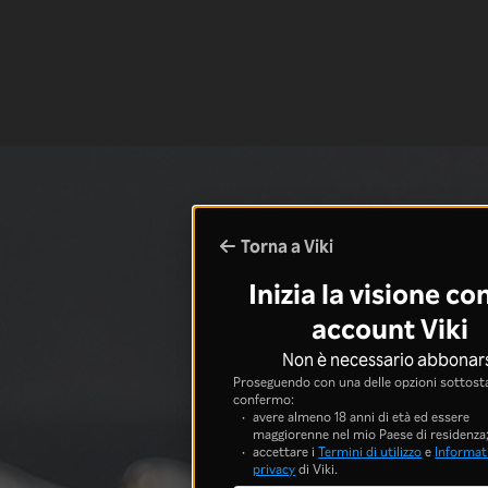
Torna a Viki
Inizia la visione co
account Viki
Non è necessario abbonar
Proseguendo con una delle opzioni sottosta
confermo:
avere almeno 18 anni di età ed essere
maggiorenne nel mio Paese di residenza
accettare i
Termini di utilizzo
e
Informati
privacy
di Viki.