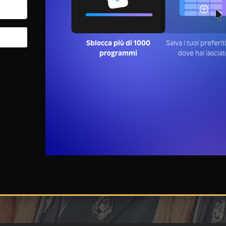
Sblocca più di 1000
Salva i tuoi preferi
programmi
dove hai lascia