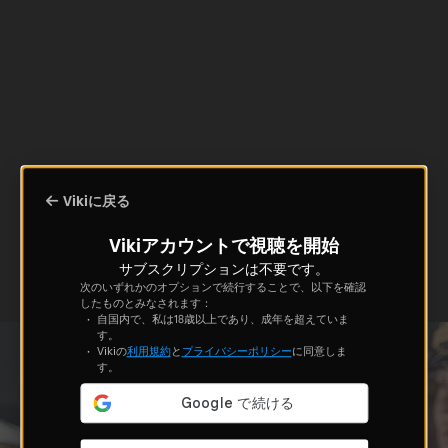
Vikiに戻る
Vikiアカウントで視聴を開始
サブスクリプションは不要です。
次のいずれかのオプションで続行することで、以下を確認
したものとみなされます：
自国内で、私は18歳以上であり、成年を超えていま
す。
Vikiの
利用規約
と
プライバシーポリシー
に同意しま
す。