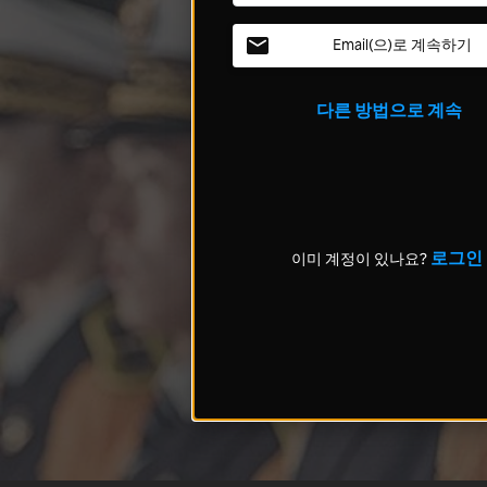
Email(으)로 계속하기
다른 방법으로 계속
로그인
이미 계정이 있나요?