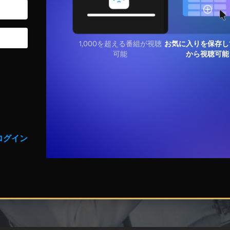
1,000を超える番組が視聴
お気に入りを保存し
可能
から視聴可能
ログイン