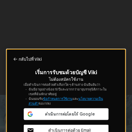
กลับไปที่ Viki
เริ่มการรับชมด้วยบัญชี Viki
ไม่ต้องสมัครใช้งาน
เมื่อดำเนินการต่อด้วยตัวเลือกใด ๆ ด้านล่าง ฉันยืนยันว่า
ฉันมีอายุอย่างน้อย 18 ปีและมากกว่าอายุบรรลุนิติภาวะใน
เขตที่ฉันพักอาศัยอยู่
ฉันยอมรับ
ข้อกำหนดการใช้งาน
และ
นโยบายความเป็น
ส่วนตัว
ของ Viki
ดำเนินการต่อด้วย Email