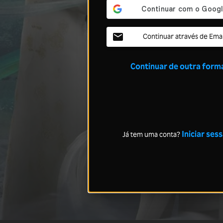
Continuar através de Emai
Continuar de outra form
Iniciar ses
Já tem uma conta?