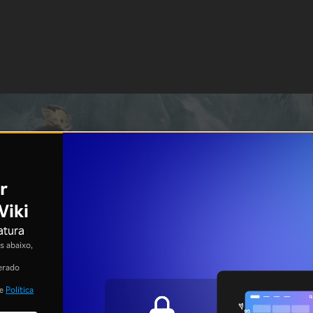
r
Viki
atura
 abaixo,
erado
e
Política