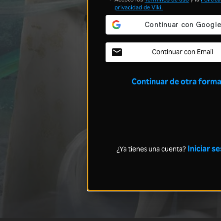
privacidad
de Viki.
Continuar con Email
Continuar de otra form
Iniciar s
¿Ya tienes una cuenta?