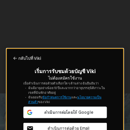
กลับไปที่ Viki
เริ่มการรับชมด้วยบัญชี Viki
ไม่ต้องสมัครใช้งาน
เมื่อดำเนินการต่อด้วยตัวเลือกใด ๆ ด้านล่าง ฉันยืนยันว่า
ฉันมีอายุอย่างน้อย 18 ปีและมากกว่าอายุบรรลุนิติภาวะใน
เขตที่ฉันพักอาศัยอยู่
ฉันยอมรับ
ข้อกำหนดการใช้งาน
และ
นโยบายความเป็น
ส่วนตัว
ของ Viki
ดำเนินการต่อด้วย Email