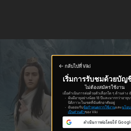
กลับไปที่ Viki
เริ่มการรับชมด้วยบัญช
ไม่ต้องสมัครใช้งาน
เมื่อดำเนินการต่อด้วยตัวเลือกใด ๆ ด้านล่าง ฉ
ฉันมีอายุอย่างน้อย 18 ปีและมากกว่าอายุบ
นิติภาวะในเขตที่ฉันพักอาศัยอยู่
ฉันยอมรับ
ข้อกำหนดการใช้งาน
และ
นโยบ
เป็นส่วนตัว
ของ Viki