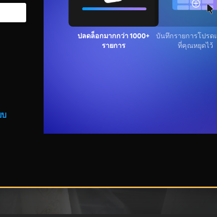
ปลดล็อกมากกว่า 1000+
บันทึกรายการโปรดแล
รายการ
คุณหยุดไว้
บบ