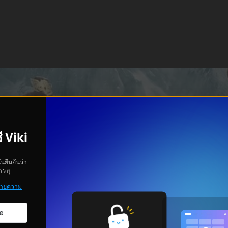
ี Viki
ันยืนยันว่า
รรลุ
ายความ