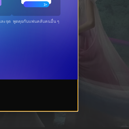
ะจุดที่
พูดคุยกับแฟนคลับคนอื่น ๆ