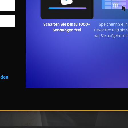
Schalten Sie bis zu 1000+
Speichern Sie I
Sendungen frei
Favoriten und die S
wo Sie aufgehört 
lden