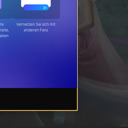
hre
Vernetzen Sie sich mit
telle,
anderen Fans
haben