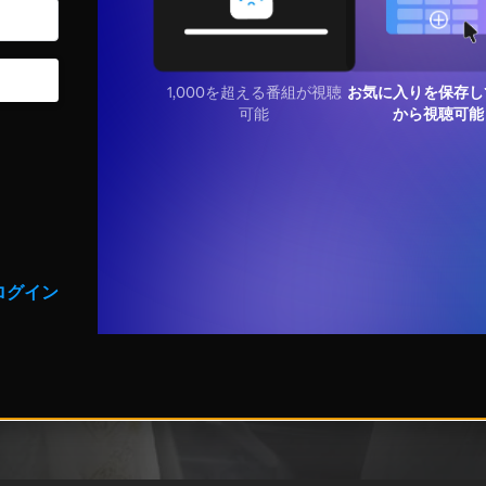
1,000を超える番組が視聴
お気に入りを保存し
可能
から視聴可能
ログイン